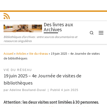
Passer au contenu
Des livres aux
Archives
Search
Men
Bibliothèques d’archives : entre sources documentaires et
ressources singulières
Accueil
»
Articles
»
Vie du réseau
»
19 juin 2025 – 4e Journée de visites
de bibliothèques
VIE DU RÉSEAU
19 juin 2025 – 4e Journée de visites de
bibliothèques
par
Adeline Boulland-Duval
|
Publié
4 juin 2025
Attention : les deux visites sont limitées à 30 personnes.