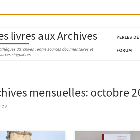
es livres aux Archives
PERLES DE
iothèques d’archives : entre sources documentaires et
FORUM
ources singulières
chives mensuelles:
octobre 2
cles