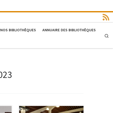
 NOS BIBLIOTHÈQUES
ANNUAIRE DES BIBLIOTHÈQUES
Se
023