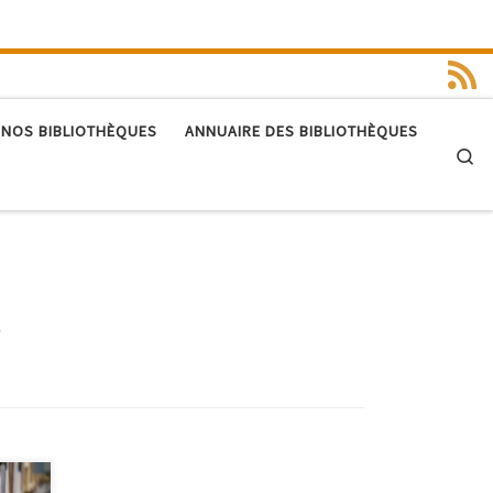
 NOS BIBLIOTHÈQUES
ANNUAIRE DES BIBLIOTHÈQUES
Se
6