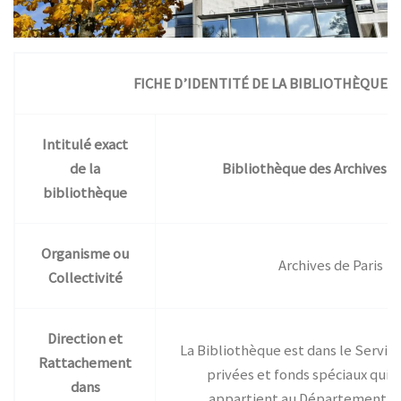
FICHE D’IDENTITÉ DE LA BIBLIOTHÈQUE
Intitulé exact
de la
Bibliothèque des Archives de
bibliothèque
Organisme ou
Archives de Paris
Collectivité
Direction et
La Bibliothèque est dans le Service
Rattachement
privées et fonds spéciaux qui
dans
appartient au Département de