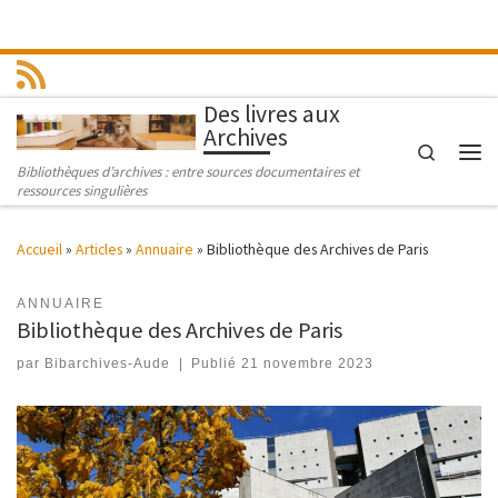
Passer au contenu
Des livres aux
Archives
Search
Men
Bibliothèques d’archives : entre sources documentaires et
ressources singulières
Accueil
»
Articles
»
Annuaire
»
Bibliothèque des Archives de Paris
ANNUAIRE
Bibliothèque des Archives de Paris
par
Bibarchives-Aude
|
Publié
21 novembre 2023