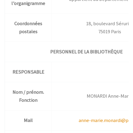
l’organigramme
Coordonnées
18, boulevard Sérurie
postales
75019 Paris
PERSONNEL DE LA BIBLIOTHÈQUE
RESPONSABLE
Nom / prénom.
MONARDI Anne-Marie
Fonction
Mail
anne-marie.monardi@pari