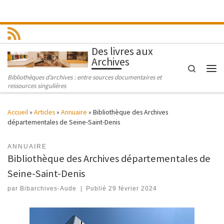
Passer au contenu
Des livres aux
Archives
Search
Men
Bibliothèques d’archives : entre sources documentaires et
ressources singulières
Accueil
»
Articles
»
Annuaire
»
Bibliothèque des Archives
départementales de Seine-Saint-Denis
ANNUAIRE
Bibliothèque des Archives départementales de
Seine-Saint-Denis
par
Bibarchives-Aude
|
Publié
29 février 2024