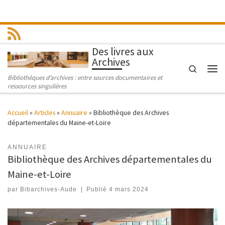
Passer au contenu
Des livres aux
Archives
Search
Men
Bibliothèques d’archives : entre sources documentaires et
ressources singulières
Accueil
»
Articles
»
Annuaire
»
Bibliothèque des Archives
départementales du Maine-et-Loire
ANNUAIRE
Bibliothèque des Archives départementales du
Maine-et-Loire
par
Bibarchives-Aude
|
Publié
4 mars 2024