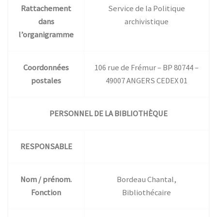
Rattachement
Service de la Politique
dans
archivistique
l’organigramme
Coordonnées
106 rue de Frémur – BP 80744 –
postales
49007 ANGERS CEDEX 01
PERSONNEL DE LA BIBLIOTHÈQUE
RESPONSABLE
Nom / prénom.
Bordeau Chantal,
Fonction
Bibliothécaire