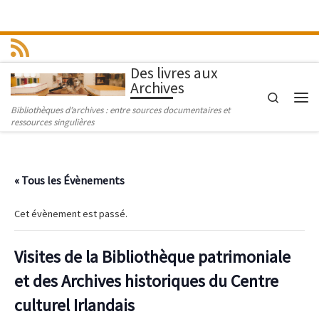
Passer au contenu
Des livres aux
Archives
Search
Men
Bibliothèques d’archives : entre sources documentaires et
ressources singulières
« Tous les Évènements
Cet évènement est passé.
Visites de la Bibliothèque patrimoniale
et des Archives historiques du Centre
culturel Irlandais