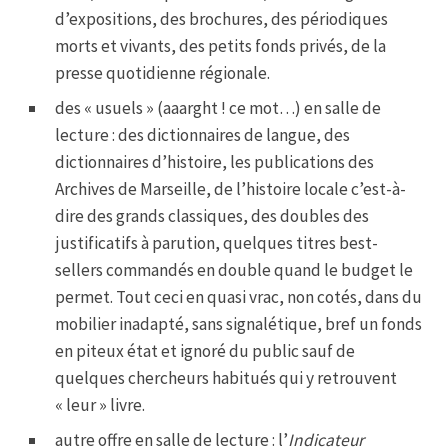
d’expositions, des brochures, des périodiques
morts et vivants, des petits fonds privés, de la
presse quotidienne régionale.
des « usuels » (aaarght ! ce mot…) en salle de
lecture : des dictionnaires de langue, des
dictionnaires d’histoire, les publications des
Archives de Marseille, de l’histoire locale c’est-à-
dire des grands classiques, des doubles des
justificatifs à parution, quelques titres best-
sellers commandés en double quand le budget le
permet. Tout ceci en quasi vrac, non cotés, dans du
mobilier inadapté, sans signalétique, bref un fonds
en piteux état et ignoré du public sauf de
quelques chercheurs habitués qui y retrouvent
« leur » livre.
autre offre en salle de lecture : l’
Indicateur