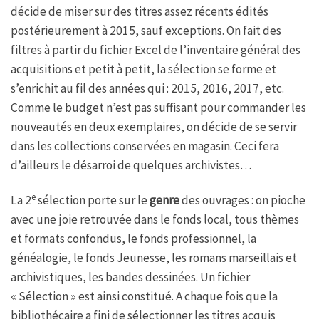
décide de miser sur des titres assez récents édités
postérieurement à 2015, sauf exceptions. On fait des
filtres à partir du fichier Excel de l’inventaire général des
acquisitions et petit à petit, la sélection se forme et
s’enrichit au fil des années qui : 2015, 2016, 2017, etc.
Comme le budget n’est pas suffisant pour commander les
nouveautés en deux exemplaires, on décide de se servir
dans les collections conservées en magasin. Ceci fera
d’ailleurs le désarroi de quelques archivistes…
e
La 2
sélection porte sur le
genre
des ouvrages : on pioche
avec une joie retrouvée dans le fonds local, tous thèmes
et formats confondus, le fonds professionnel, la
généalogie, le fonds Jeunesse, les romans marseillais et
archivistiques, les bandes dessinées. Un fichier
« Sélection » est ainsi constitué. A chaque fois que la
bibliothécaire a fini de sélectionner les titres acquis