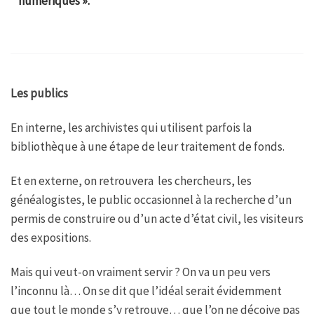
numériques ».
L
es publics
En interne, les archivistes qui utilisent parfois la
bibliothèque à une étape de leur traitement de fonds.
Et en externe, on retrouvera les chercheurs, les
généalogistes, le public occasionnel à la recherche d’un
permis de construire ou d’un acte d’état civil, les visiteurs
des expositions.
Mais qui veut-on vraiment servir ? On va un peu vers
l’inconnu là… On se dit que l’idéal serait évidemment
que tout le monde s’y retrouve… que l’on ne déçoive pas