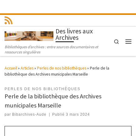
Passer au contenu
Des livres aux
Archives
Search
Men
Bibliothèques d’archives : entre sources documentaires et
ressources singulières
Accueil
»
Articles
»
Perles de nos bibliothèques
»
Perle de la
bibliothèque des Archives municipales Marseille
PERLES DE NOS BIBLIOTHÈQUES
Perle de la bibliothèque des Archives
municipales Marseille
par
Bibarchives-Aude
|
Publié
3 mars 2024