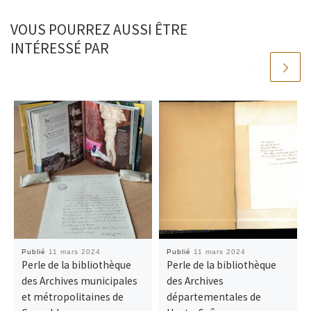
VOUS POURREZ AUSSI ÊTRE
INTÉRESSÉ PAR
Publié
11 mars 2024
Publié
11 mars 2024
Perle de la bibliothèque
Perle de la bibliothèque
des Archives municipales
des Archives
et métropolitaines de
départementales de