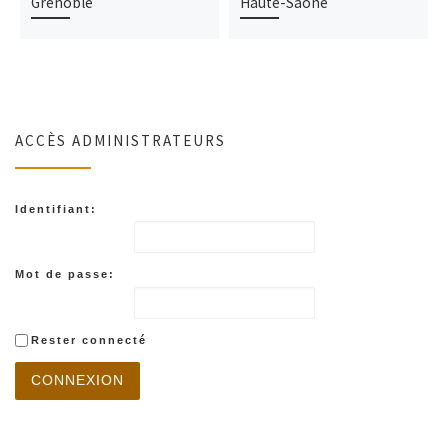
Grenoble
Haute-Saône
ACCÈS ADMINISTRATEURS
Identifiant:
Mot de passe:
Rester connecté
CONNEXION