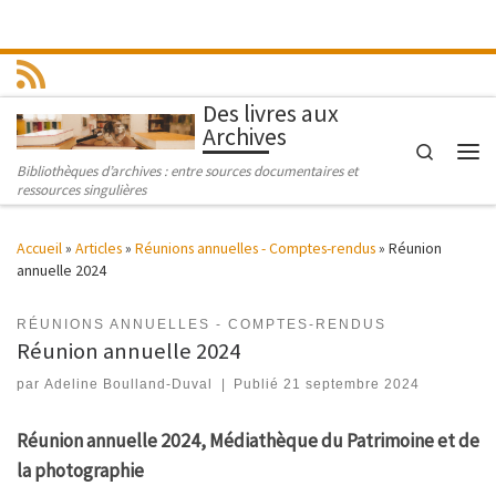
Passer au contenu
Des livres aux
Archives
Search
Men
Bibliothèques d’archives : entre sources documentaires et
ressources singulières
Accueil
»
Articles
»
Réunions annuelles - Comptes-rendus
»
Réunion
annuelle 2024
RÉUNIONS ANNUELLES - COMPTES-RENDUS
Réunion annuelle 2024
par
Adeline Boulland-Duval
|
Publié
21 septembre 2024
Réunion annuelle 2024, Médiathèque du Patrimoine et de
la photographie