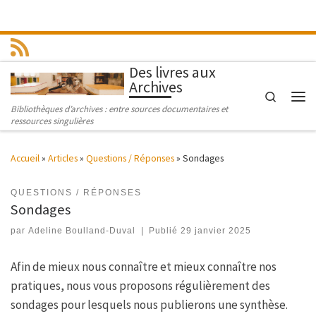
Passer au contenu
Des livres aux
Archives
Search
Men
Bibliothèques d’archives : entre sources documentaires et
ressources singulières
Accueil
»
Articles
»
Questions / Réponses
»
Sondages
QUESTIONS / RÉPONSES
Sondages
par
Adeline Boulland-Duval
|
Publié
29 janvier 2025
Afin de mieux nous connaître et mieux connaître nos
pratiques, nous vous proposons régulièrement des
sondages pour lesquels nous publierons une synthèse.