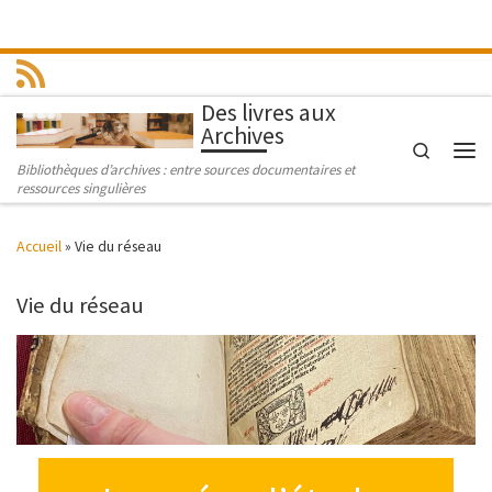
Passer au contenu
Des livres aux
Archives
Search
Men
Bibliothèques d’archives : entre sources documentaires et
ressources singulières
Accueil
»
Vie du réseau
Vie du réseau