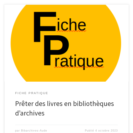
FICHE PRATIQUE
Prêter des livres en bibliothèques
d’archives
par
Bibarchives-Aude
Publié
4 octobre 2023