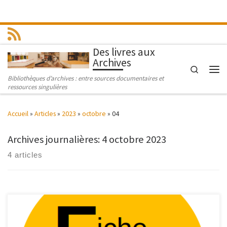
Passer au contenu
Des livres aux
Archives
Search
Men
Bibliothèques d’archives : entre sources documentaires et
ressources singulières
Accueil
»
Articles
»
2023
»
octobre
»
04
Archives journalières:
4 octobre 2023
4 articles