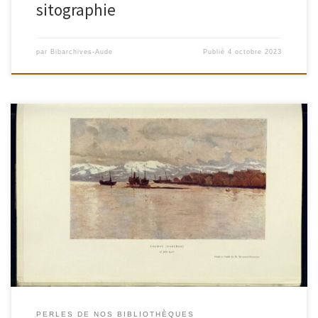
sitographie
par
Bibarchives-Aude
Publié
4 octobre 2023
PERLES DE NOS BIBLIOTHÈQUES