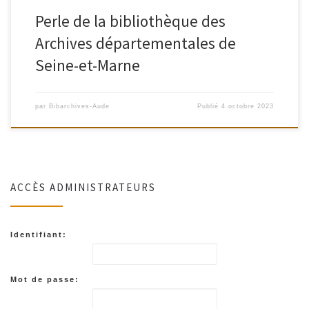
Perle de la bibliothèque des
Archives départementales de
Seine-et-Marne
par
Bibarchives-Aude
Publié
4 octobre 2023
ACCÈS ADMINISTRATEURS
Identifiant:
Mot de passe: