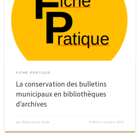
FICHE PRATIQUE
La conservation des bulletins
municipaux en bibliothèques
d’archives
par
Bibarchives-Aude
Publié
4 octobre 2023