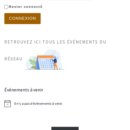
Rester connecté
CONNEXION
RETROUVEZ ICI TOUS LES ÉVÉNEMENTS DU
RÉSEAU
Événements à venir
Il n’y a pas d’évènements à venir.
N
o
t
i
c
e