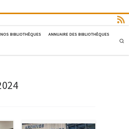
 NOS BIBLIOTHÈQUES
ANNUAIRE DES BIBLIOTHÈQUES
Se
 2024