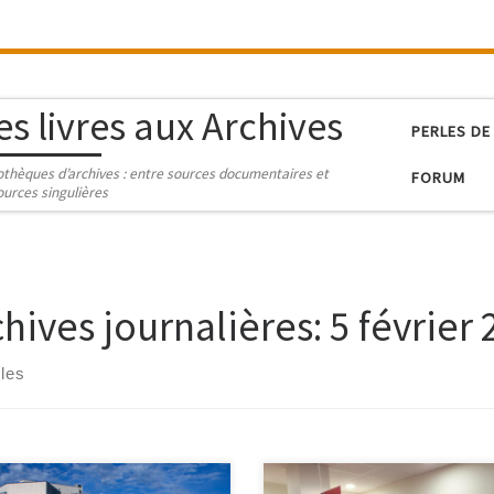
es livres aux Archives
PERLES DE
iothèques d’archives : entre sources documentaires et
FORUM
ources singulières
chives journalières:
5 février
cles