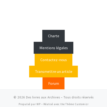
Charte
Mentions légales
Contactez-nous
Transmettre un article
Forum
© 2026
Des livres aux Archives
– Tous droits réservés
Propulsé par
WP
– Réalisé avec the
Thème Customizr