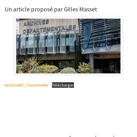
Un article proposé par Gilles Masset
HistoireBA_CharenteMar
Télécharger