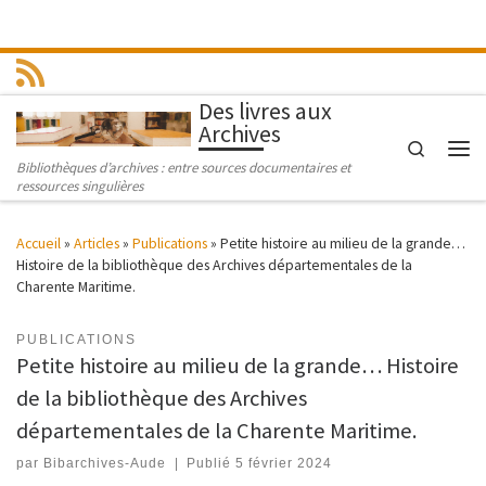
Passer au contenu
Des livres aux
Archives
Search
Men
Bibliothèques d’archives : entre sources documentaires et
ressources singulières
Accueil
»
Articles
»
Publications
»
Petite histoire au milieu de la grande…
Histoire de la bibliothèque des Archives départementales de la
Charente Maritime.
PUBLICATIONS
Petite histoire au milieu de la grande… Histoire
de la bibliothèque des Archives
départementales de la Charente Maritime.
par
Bibarchives-Aude
|
Publié
5 février 2024