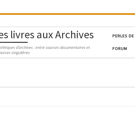
es livres aux Archives
PERLES DE
iothèques d’archives : entre sources documentaires et
FORUM
ources singulières
2026