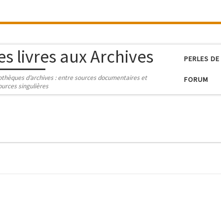
es livres aux Archives
PERLES DE
iothèques d’archives : entre sources documentaires et
FORUM
ources singulières