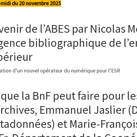
-midi du 20 novembre 2025
venir de l’ABES par Nicolas M
Agence bibliographique de l
périeur
ation d’un nouvel opérateur du numérique pour l’ESR
 que la BnF peut faire pour l
archives, Emmanuel Jaslier 
tadonnées) et Marie-Françoi