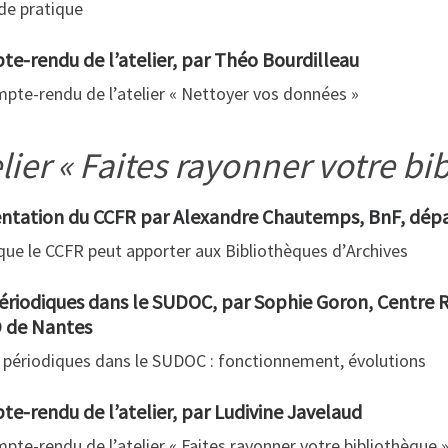
de pratique
e-rendu de l’atelier, par Théo Bourdilleau
pte-rendu de l’atelier « Nettoyer vos données »
lier « Faites rayonner votre bi
ntation du CCFR par Alexandre Chautemps, BnF, dép
que le CCFR peut apporter aux Bibliothèques d’Archives
ériodiques dans le SUDOC, par Sophie Goron, Centre R
 de Nantes
 périodiques dans le SUDOC : fonctionnement, évolutions
e-rendu de l’atelier, par Ludivine Javelaud
pte-rendu de l’atelier « Faites rayonner votre bibliothèque 