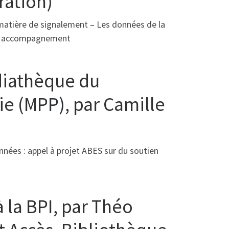
ration)
n matière de signalement – Les données de la
 et accompagnement
diathèque du
ie (MPP), par Camille
nnées : appel à projet ABES sur du soutien
 la BPI, par Théo