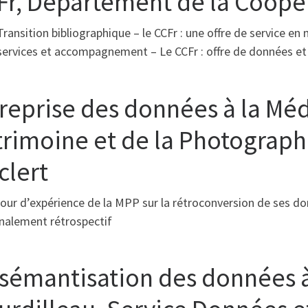
Fr, Département de la Coopé
Transition bibliographique – le CCFr : une offre de service e
 services et accompagnement – Le CCFr : offre de données
 reprise des données à la Mé
trimoine et de la Photograph
clert
our d’expérience de la MPP sur la rétroconversion de ses do
gnalement rétrospectif
 sémantisation des données à