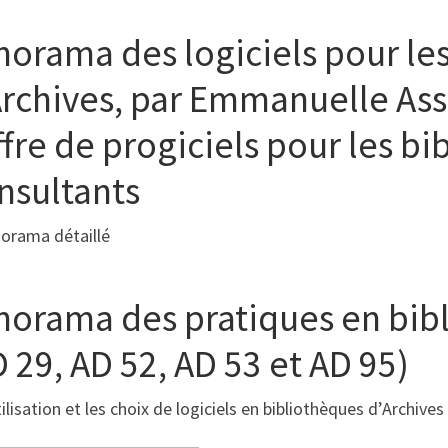
norama des logiciels pour le
Archives, par Emmanuelle Asse
ffre de progiciels pour les b
nsultants
orama détaillé
norama des pratiques en bibl
 29, AD 52, AD 53 et AD 95)
tilisation et les choix de logiciels en bibliothèques d’Archives