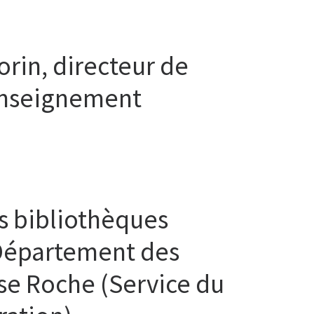
orin, directeur de
’enseignement
es bibliothèques
(Département des
se Roche (Service du