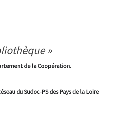
bliothèque »
artement de la Coopération.
éseau du Sudoc-PS des Pays de la Loire
»