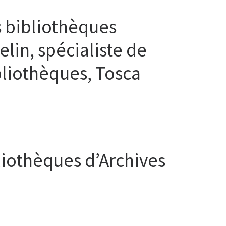
s bibliothèques
lin, spécialiste de
ibliothèques, Tosca
iothèques d’Archives