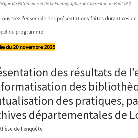
èque du Patrimoine et de la Photographie de Charenton-le-Pont (94)
rouverez l’ensemble des présentations faites durant ces de
pel du programme
ée du 20 novembre 2025
ésentation des résultats de l
informatisation des bibliothè
ualisation des pratiques, par
chives départementales de L
thèse de l’enquête