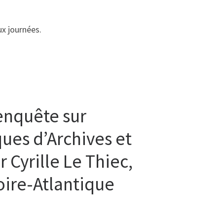
ux journées.
’enquête sur
ques d’Archives et
 Cyrille Le Thiec,
oire-Atlantique