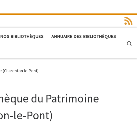
 NOS BIBLIOTHÈQUES
ANNUAIRE DES BIBLIOTHÈQUES
Se
e (Charenton-le-Pont)
thèque du Patrimoine
on-le-Pont)